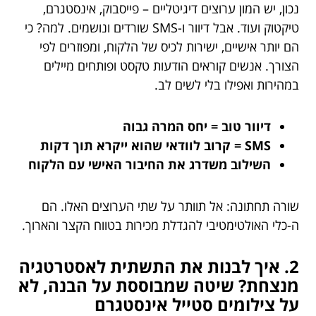
נכון, יש המון ערוצים דיגיטליים – פייסבוק, אינסטגרם,
טיקטוק ועוד. אבל דיוור ו-SMS שורדים ונושמים. למה? כי
הם יותר אישיים, ישירות לכיס של הלקוח, ומפוזרים לפי
הצורך. אנשים קוראים הודעות טקסט ופותחים מיילים
במהירות ואפילו בלי לשים לב.
דיוור טוב = יחס המרה גבוה
SMS = קרוב לוודאי שהוא ייקרא תוך דקות
השילוב משדרג את החיבור האישי עם הלקוח
שורה תחתונה: אל תוותר על שתי הערוצים האלו. הם
ה-כלי האולטימטיבי להגדלת מכירות בטווח הקצר והארוך.
2. איך לבנות את התשתית לאסטרטגיה
מנצחת? שיטה שמבוססת על הבנה, לא
על צילומים סטייל אינסטגרם