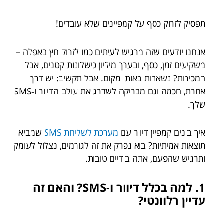
תפסיק לזרוק כסף על קמפיינים שלא עובדים!
אנחנו יודעים שזה מרגיש לעיתים כמו לזרוק חץ באפלה –
משקיעים זמן, כסף, ובערך מיליון כישלונות קטנים, אבל
המכירות? נשארות באותו מקום. אבל תקשיב: יש דרך
אחרת, חכמה וגם מבריקה לשדרג את עולם הדיוור ו-SMS
שלך.
איך בונים קמפיין דיוור עם
מערכת לשליחת SMS
שמביא
תוצאות אמיתיות? בוא נפרק את זה לגורמים, נצלול לעומק
ותרגיש שהפעם, אתה בידיים טובות.
1. למה בכלל דיוור ו-SMS? והאם זה
עדיין רלוונטי?