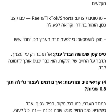
הקלעים
– סרטונים קצרים: Reels/TikTok/Shorts — עם קצב
נכון, הומור במידה, וקריאה לפעולה
– תוכן לוואטסאפ: כי לפעמים זה הערוץ הכי “חם” שיש
טיפ קטן שעושה הבדל ענק
: אל תדבר רק על עצמך.
תדבר על החיים של הלקוח. הוא כבר יכניס אותך לתמונה
לבד.
4) קריאייטיב ומודעות: איך גורמים לעצור גלילה תוך
0.8 שניות?
במגזר הערבי, כמו בכל מקום, הפיד צפוף. אבל
כשקריאייטיב מדויק פוגש שפה נכונה — זה יכול לעוף.