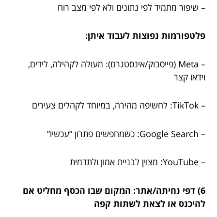
– שיפור מתמיד לפי נתונים ולא לפי מצב רוח
פלטפורמות נפוצות לעבוד איתן:
– Meta (פייסבוק/אינסטגרם): מעולה לקהילה, לידים,
וידאו קצר
– TikTok: לחשיפה מהירה, במיוחד לקהלים צעירים
– Google Search: כשמחפשים פתרון “עכשיו”
– YouTube: מצוין לבניית אמון ולתדמית
6) דפי נחיתה/אתר: המקום שבו הכסף מחליט אם
להיכנס או לצאת לשתות קפה