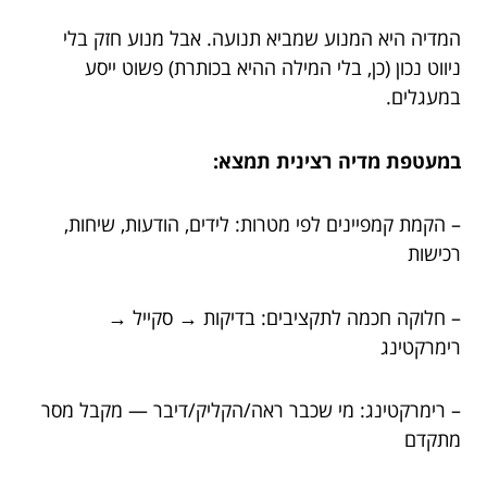
המדיה היא המנוע שמביא תנועה. אבל מנוע חזק בלי
ניווט נכון (כן, בלי המילה ההיא בכותרת) פשוט ייסע
במעגלים.
במעטפת מדיה רצינית תמצא:
– הקמת קמפיינים לפי מטרות: לידים, הודעות, שיחות,
רכישות
– חלוקה חכמה לתקציבים: בדיקות → סקייל →
רימרקטינג
– רימרקטינג: מי שכבר ראה/הקליק/דיבר — מקבל מסר
מתקדם