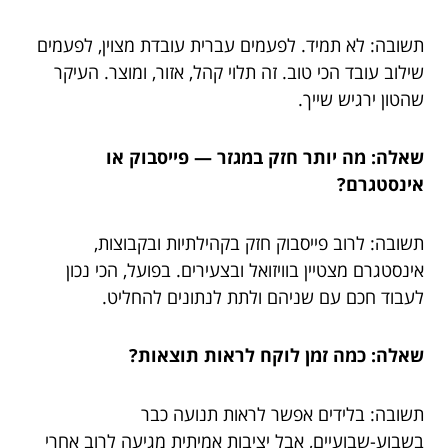
תשובה: לא תמיד. לפעמים עברית עובדת מצוין, לפעמים
שילוב עובד הכי טוב. זה תלוי קהל, אזור, ומוצר. העיקר
שהטון ירגיש שייך.
שאלה: מה יותר חזק במגזר — פייסבוק או
אינסטגרם?
תשובה: לרוב פייסבוק חזק בקהילתיות ובקבוצות,
אינסטגרם מצטיין בוויזואל ובצעירים. בפועל, הכי נכון
לעבוד חכם עם שניהם ולתת לנתונים להחליט.
שאלה: כמה זמן לוקח לראות תוצאות?
תשובה: בלידים אפשר לראות תנועה כבר
בשבוע-שבועיים, אבל יציבות אמיתית מגיעה לרוב אחרי