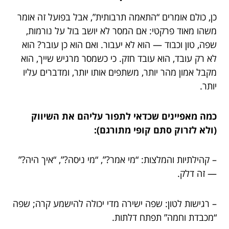
כן, כולם אומרים “התאמה תרבותית”, אבל בפועל זה אומר
משהו מאוד פרקטי: אם המסר לא יושב בול על נורמות,
שפה, טון וכבוד — הוא לא יעבור. ואם הוא כן עובר? הוא
לא רק עובד, הוא עובד חזק. כי כשמסר מרגיש שייך, הוא
מקבל אמון מהר יותר, משתפים אותו יותר, ומדברים עליו
יותר.
כמה מאפיינים שכדאי לתפור עליהם את השיווק
(ולא לזרוק סתם קופי מתורגם):
– קהילתיות והמלצות: “מי אמר?”, “מי ניסה?”, “איך היה?”
— זה דלק.
– רגישות לטון: שפה ישירה מדי יכולה להישמע קרה; שפה
“מכבדת וחמה” תפתח דלתות.