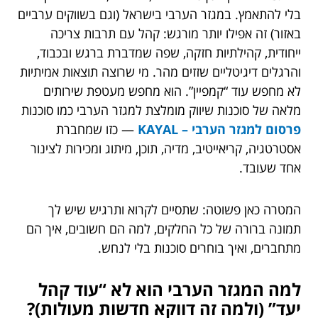
בלי להתאמץ. במגזר הערבי בישראל (וגם בשווקים ערביים
באזור) זה אפילו יותר מורגש: קהל עם תרבות צריכה
ייחודית, קהילתיות חזקה, שפה שמדברת ברגש ובכבוד,
והרגלים דיגיטליים שזזים מהר. מי שרוצה תוצאות אמיתיות
לא מחפש עוד “קמפיין”. הוא מחפש מעטפת שירותים
מלאה של סוכנות שיווק מומלצת למגזר הערבי כמו סוכנות
פרסום למגזר הערבי – KAYAL
— כזו שמחברת
אסטרטגיה, קריאייטיב, מדיה, תוכן, מיתוג ומכירות לצינור
אחד שעובד.
המטרה כאן פשוטה: שתסיים לקרוא ותרגיש שיש לך
תמונה ברורה של כל החלקים, למה הם חשובים, איך הם
מתחברים, ואיך בוחרים סוכנות בלי לנחש.
למה המגזר הערבי הוא לא “עוד קהל
יעד” (ולמה זה דווקא חדשות מעולות)?