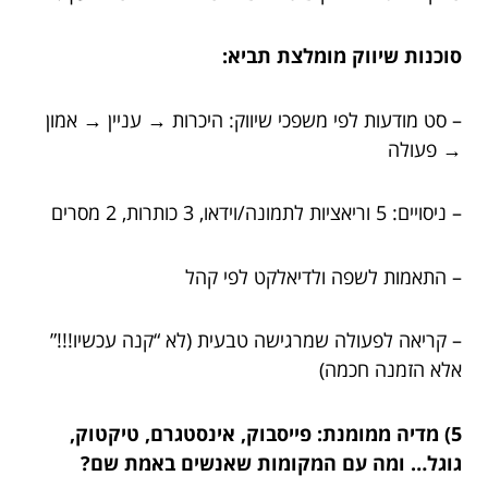
סוכנות שיווק מומלצת תביא:
– סט מודעות לפי משפכי שיווק: היכרות → עניין → אמון
→ פעולה
– ניסויים: 5 וריאציות לתמונה/וידאו, 3 כותרות, 2 מסרים
– התאמות לשפה ולדיאלקט לפי קהל
– קריאה לפעולה שמרגישה טבעית (לא “קנה עכשיו!!!”
אלא הזמנה חכמה)
5) מדיה ממומנת: פייסבוק, אינסטגרם, טיקטוק,
גוגל… ומה עם המקומות שאנשים באמת שם?