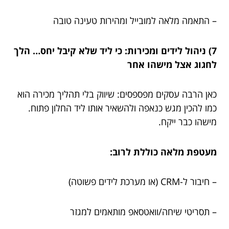
– התאמה מלאה למובייל ומהירות טעינה טובה
7) ניהול לידים ומכירות: כי ליד שלא קיבל יחס… הלך
לחגוג אצל מישהו אחר
כאן הרבה עסקים מפספסים: שיווק בלי תהליך מכירה הוא
כמו להכין מגש כנאפה ולהשאיר אותו ליד החלון פתוח.
מישהו כבר ייקח.
מעטפת מלאה כוללת לרוב:
– חיבור ל-CRM (או מערכת לידים פשוטה)
– תסריטי שיחה/וואטסאפ מותאמים למגזר