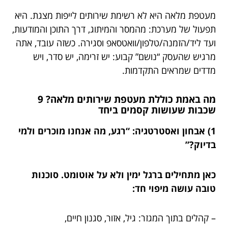
מעטפת מלאה היא לא רשימת שירותים לייפות מצגת. היא
תפעול של מערכת: מהמסר והמיתוג, דרך התוכן והמודעות,
ועד ליד/הזמנה/טלפון/וואטסאפ וסגירה. כשזה עובד, אתה
מרגיש שהעסק “נושם” קבוע: יש זרימה, יש סדר, ויש
מדדים שמראים התקדמות.
מה באמת כוללת מעטפת שירותים מלאה? 9
שכבות שעושות קסמים ביחד
1) אבחון ואסטרטגיה: “רגע, מה אנחנו מוכרים ולמי
בדיוק?”
כאן מתחילים ברגל ימין ולא על אוטומט. סוכנות
טובה עושה מיפוי חד:
– קהלים בתוך המגזר: גיל, אזור, סגנון חיים,