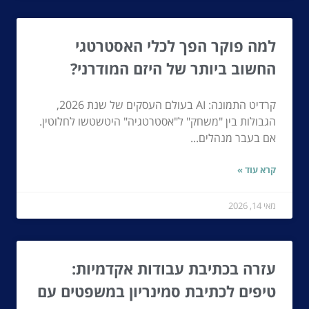
למה פוקר הפך לכלי האסטרטגי
החשוב ביותר של היזם המודרני?
קרדיט התמונה: AI בעולם העסקים של שנת 2026,
הגבולות בין "משחק" ל"אסטרטגיה" היטשטשו לחלוטין.
אם בעבר מנהלים...
קרא עוד »
מאי 14, 2026
עזרה בכתיבת עבודות אקדמיות:
טיפים לכתיבת סמינריון במשפטים עם