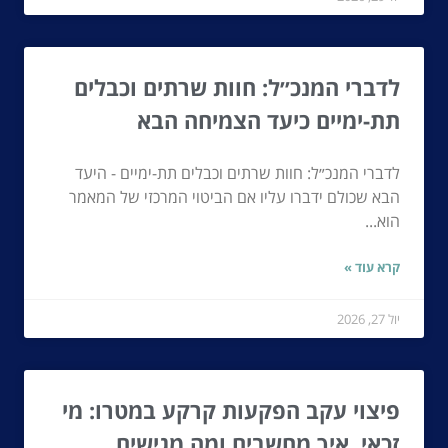
לדברי המנכ״ל: חוות שרתים וכבלים
תת-ימיים כיעד הצמיחה הבא
לדברי המנכ״ל: חוות שרתים וכבלים תת-ימיים - היעד
הבא שכולם ידברו עליו אם הביטוי המרכזי של המאמר
הוא...
קרא עוד »
יול 27, 2026
פיצוי עקב הפקעות קרקע במטרו: מי
זכאי, איך מחשבים ומה מגישים