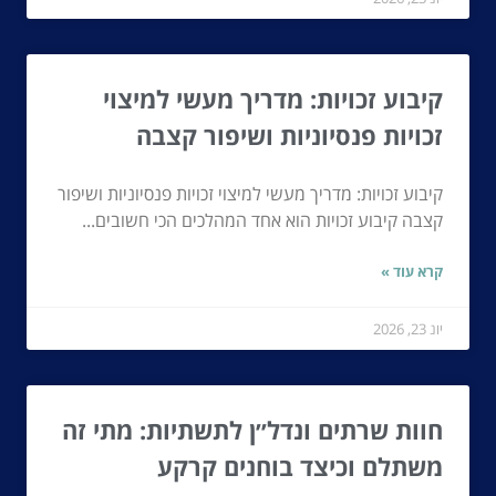
קיבוע זכויות: מדריך מעשי למיצוי
זכויות פנסיוניות ושיפור קצבה
קיבוע זכויות: מדריך מעשי למיצוי זכויות פנסיוניות ושיפור
קצבה קיבוע זכויות הוא אחד המהלכים הכי חשובים...
קרא עוד »
יונ 23, 2026
חוות שרתים ונדל״ן לתשתיות: מתי זה
משתלם וכיצד בוחנים קרקע