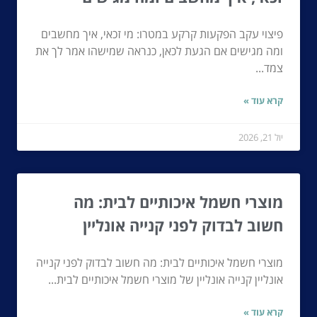
פיצוי עקב הפקעות קרקע במטרו: מי זכאי, איך מחשבים
ומה מגישים אם הגעת לכאן, כנראה שמישהו אמר לך את
צמד...
קרא עוד »
יול 21, 2026
מוצרי חשמל איכותיים לבית: מה
חשוב לבדוק לפני קנייה אונליין
מוצרי חשמל איכותיים לבית: מה חשוב לבדוק לפני קנייה
אונליין קנייה אונליין של מוצרי חשמל איכותיים לבית...
קרא עוד »