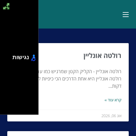
רולטה אונליין
נגישות
רולטה אונליין - הקליק הקטן שמרגיש כמו ערב גדול
רולטה אונליין היא אחת הדרכים הכי כיפיות להפוך כמה
דקות...
קרא עוד »
אוג 06, 2026