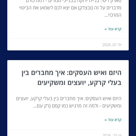
טארק דיסי: בנייה ירוקה בבנייני מגורים - למה כולם
מדברים על זה (ובצדק) אם יצא לכם לשמוע את הביטוי
המרכזי...
קרא עוד »
יול 01, 2026
היזם ואיש העסקים: איך מחברים בין
בעלי קרקע, יועצים ומשקיעים
היזם ואיש העסקים: איך מחברים בין בעלי קרקע, יועצים
ומשקיעים - ולמה זה מרגיש כמו קסם (רק עם...
קרא עוד »
יונ 23, 2026