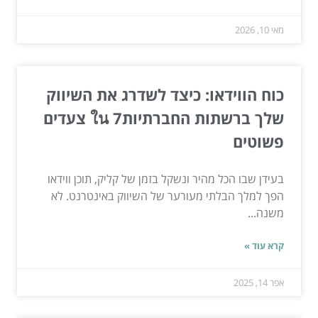
מאי 10, 2026
כוח הווידאו: כיצד לשדרג את השיווק
שלך ברשתות החברתיותใน 7 צעדים
פשוטים
בעידן שבו הכל מהיר ונשקל בזמן של קליק, תוכן ווידאו
הפך למלך הבלתי מעורער של השיווק באינטרנט. לא
משנה...
קרא עוד »
אפר 14, 2025