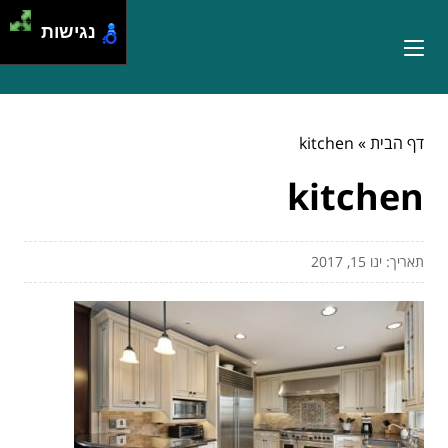
נגישות
דף הבית
»
kitchen
kitchen
תאריך: ינו 15, 2017