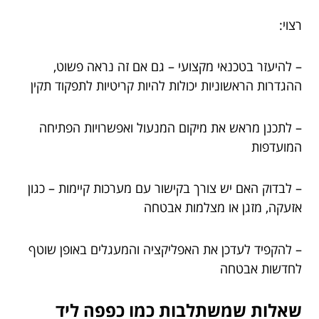
רצוי:
– להיעזר בטכנאי מקצועי – גם אם זה נראה פשוט,
ההגדרות הראשוניות יכולות להיות קריטיות לתפקוד תקין
– לתכנן מראש את מיקום המנעול ואפשרויות הפתיחה
המועדפות
– לבדוק האם יש צורך בקישור עם מערכות קיימות – כגון
אזעקה, מזגן או מצלמות אבטחה
– להקפיד לעדכן את האפליקציה והמעגלים באופן שוטף
לחדשות אבטחה
שאלות שמשתלבות כמו כפפה ליד