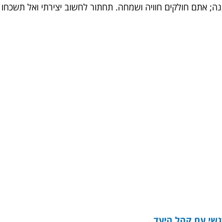
; אתם חולקים חוויה ושמחה. תחתור לחשוב יצירתי ואל תשכחו 
גשי עם קהל היעד