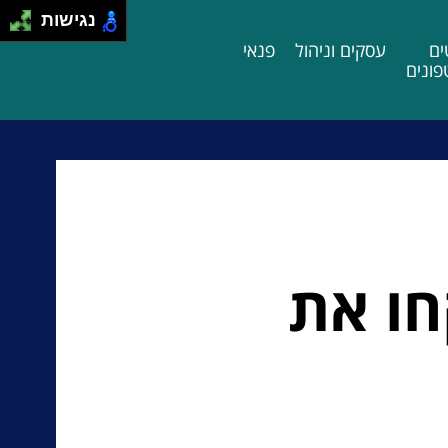
נגישות
ים
עסקים וניהול
פנאי
ונים
חו את