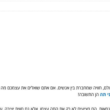
ם, חוויה שמחברת בין אנשים. אם אתם שואלים את עצמכם מה המ
י תה
הן התשובה!
מאות. הם מציעים לא רק את התה עצמו, אלא גם חווית יצירה, עיצ