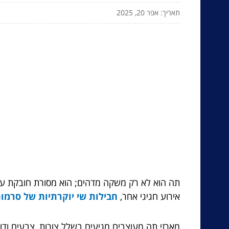
תאריך: אפר 20, 2025
תה הוא לא רק משקה מדהים; הוא מסורת חובקת עול
אירוע חגיגי אחר,
חבילות שי יוקרתיות של סרמונ
מארזי תה מעוצבים מגיעים בשלל צורות, צבעים ודוג