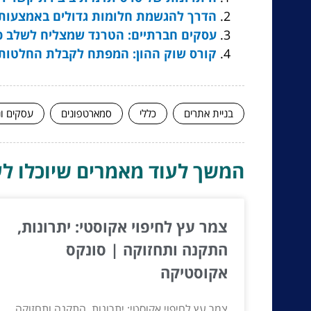
הדרך להגשמת חלומות גדולים באמצעות
עסקים חברתיים: הטרנד שמצליח לשלב כ
קורס שוק ההון: המפתח לקבלת החלטות
בניית אתרים
כללי
סמארטפונים
עסקים ונ
המשך לעוד מאמרים שיוכלו לעז
צמר עץ לחיפוי אקוסטי: יתרונות,
התקנה ותחזוקה | סונקס
אקוסטיקה
צמר עץ לחיפוי אקוסטי: יתרונות, התקנה ותחזוקה