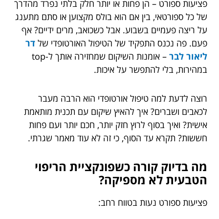
פציעות ספורט – הן פחות או יותר חלק בלתי נפרד מהדרך
של כל ספורטאי, בין אם הוא בולס מקצוען או סתם מתענג
על ריצה פעמיים בשבוע. אבל כשכואב, מרים ידיים? אף
פעם. פה נכנס התפקיד של הטיפול האורטופדי של
דר
ליאור לבר
– אומנות השיקום שמחזירה אותך ל-top
במהירות, בלי להתפשר על איכות.
רוצה לדעת למה טיפול אורטופדי הוא הרבה מעבר
לכאבים ושברים? איך להאיץ שיקום עם תכנית מותאמת
אישית? ואיך בסוף לרוץ חזק יותר, חכם יותר ועם פחות
חששות? תקרא עד הסוף, כי זה לא עוד מאמר שגרתי.
מה בדיוק קורה כשפונקציית הריפוי
הטבעית לא מספיקה?
פציעות ספורט נעות בטווח רחב: