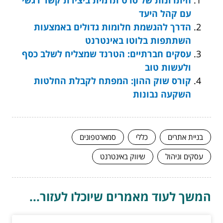
היתרונות של סרט תדמית ביצירת קשר רגשי
עם קהל היעד
הדרך להגשמת חלומות גדולים באמצעות
השתתפות בלוטו באינטרנט
עסקים חברתיים: הטרנד שמצליח לשלב כסף
ולעשות טוב
קורס שוק ההון: המפתח לקבלת החלטות
השקעה נבונות
בניית אתרים
כללי
סמארטפונים
עסקים וניהול
שיווק באינטרנט
המשך לעוד מאמרים שיוכלו לעזור...