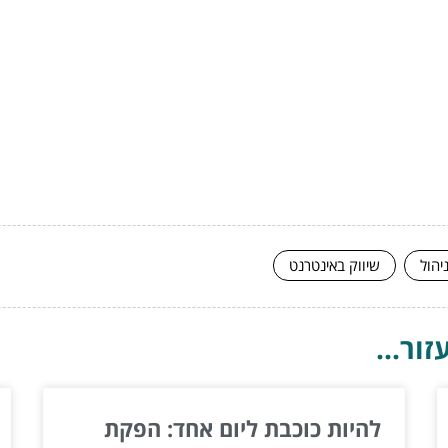
יהול
שיווק באינטרנט
ור...
להיות כוכבת ליום אחד: הפקת