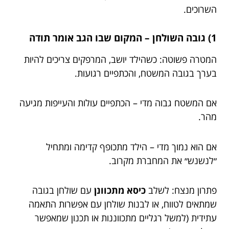
השרוכים.
1) גובה השולחן – המקום שבו הגב אומר תודה
המטרה פשוטה: כשהילד יושב, המרפקים צריכים להיות
בערך בגובה המשטח, והכתפיים רגועות.
אם המשטח גבוה מדי – הכתפיים עולות והעייפות מגיעה
מהר.
אם הוא נמוך מדי – הילד מתכופף קדימה ומתחיל
״לנשנש״ את המחברת מקרוב.
פתרון מנצח: לשלב
כיסא מתכוונן
עם שולחן בגובה
שמתאים לטווח, או לבנות שולחן עם אפשרות התאמה
עתידית (למשל רגליים מתכווננות או תכנון שמאפשר