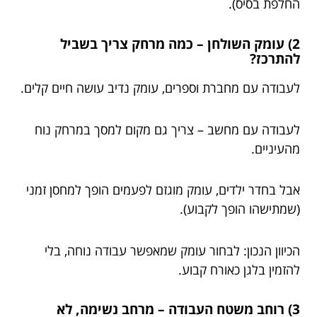
החלפת בסיס).
2) עומק השולחן – כמה מרחק צריך בשביל
להתרכז?
לעבודה עם מחברת וספרים, עומק נדיב עושה חיים קלים.
לעבודה עם מחשב – צריך גם מקום למסך במרחק נוח
מהעיניים.
אבל בחדר ילדים, עומק מוגזם לפעמים הופך למחסן זמני
(שמתישהו הופך לקבוע).
הכיוון הנכון: לבחור עומק שמאפשר עבודה נוחה, בלי
להזמין בלגן כאורח קבוע.
3) רוחב משטח העבודה – מרחב נשימה, לא