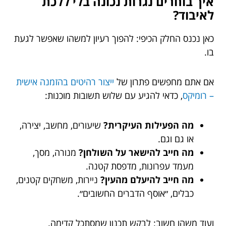
איך בוחרים נגרות נכונה בלי ללכת
לאיבוד?
כאן נכנס החלק הכיפי: להפוך רעיון למשהו שאפשר לגעת
בו.
אם אתם מחפשים פתרון של
ייצור רהיטים בהזמנה אישית
– רומיקס
, כדאי להגיע עם שלוש תשובות מוכנות:
מה הפעילות העיקרית?
שיעורים, מחשב, יצירה,
או גם וגם.
מה חייב להישאר על השולחן?
מנורה, מסך,
מעמד עפרונות, מדפסת קטנה.
מה חייב להיעלם מהעין?
ניירות, משחקים קטנים,
כבלים, ״אוסף הדברים החשובים״.
ועוד משהו חשוב: לבקש תכנון שמסתכל קדימה.