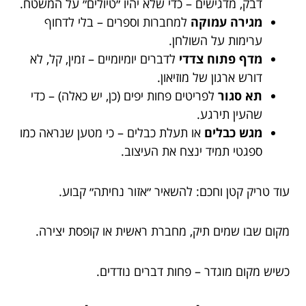
דבק, מדגישים – כדי שלא יהיו ״טיולים״ על המשטח.
מגירה עמוקה
למחברות וספרים – בלי לדחוף
ערימות על השולחן.
מדף פתוח צדדי
לדברים יומיומיים – זמין, קל, לא
דורש ארגון של מוזיאון.
תא סגור
לפריטים פחות יפים (כן, יש כאלה) – כדי
שהעין תירגע.
מגש כבלים
או תעלת כבלים – כי מטען שנראה כמו
ספגטי תמיד ינצח את העיצוב.
עוד טריק קטן וחכם: להשאיר ״אזור נחיתה״ קבוע.
מקום שבו שמים תיק, מחברת ראשית או קופסת יצירה.
כשיש מקום מוגדר – פחות דברים נודדים.