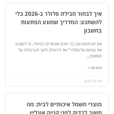
איך לבחור חבילת סלולר ב-2026 בלי
להשתגע: המדריך שמונע הפתעות
בחשבון
אם יש תחום שבו בני אדם מוכשרים במיוחד, זה לשכנע
את עצמם ש”נסתדר” ואז להיעלם לתוך מערבולת של
תוספות,...
קרא עוד »
פבר 02, 2026
מוצרי חשמל איכותיים לבית: מה
חשוב לבדוק לפני קנייה אונליין