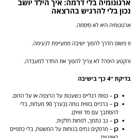
ארגונומיה בלי דרמה: איך הילד יושב
נכון בלי להרגיש בהרצאה
ארגונומיה היא לא סיסמה.
זו פשוט הדרך להפוך ישיבה ממעייפת לנעימה.
והקטע היפה? לא צריך להפוך את החדר למעבדה.
בדיקת ״4 כן״ בישיבה
כן
– כפות רגליים נשענות על הרצפה או על הדום.
כן
– ברכיים בזווית נוחה (בערך 90 מעלות, בלי
להסתבך עם מד זווית).
כן
– גב נתמך, לפחות חלקית.
כן
– מרפקים נחים בנוחות על המשטח, בלי כתפיים
באוזניים.