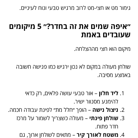
גימור מט או חצי-מט לרוב מרגיש טבעי ונוח לעיניים.
״איפה שמים את זה בחדר?״ 5 מיקומים
שעובדים באמת
מיקום הוא חצי מההצלחה.
שולחן מעולה במקום לא נכון ירגיש כמו פגישה חשובה
באמצע מסיבה.
ליד חלון
– אור טבעי עושה פלאים, רק כדאי
להימנע מסנוור ישיר.
ניצול נישה
– הופך ״חלל מת״ לפינת עבודה חכמה.
שולחן פינתי
– מעולה כשצריך לשמור על מרכז
חדר פתוח.
משטח לאורך קיר
– מתאים לשולחן ארוך, גם