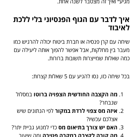
מגיע״ ואיך זה מצטבר לשנה אחת.
איך לדבר עם הגוף הפנסיוני בלי ללכת
לאיבוד
שיחה עם קרן פנסיה או חברת ביטוח יכולה להרגיש כמו
מעבר בין מחלקות, אבל אפשר להפוך אותה ליעילה עם
כמה שאלות שמייצרות תשובות ברורות.
בכל שיחה כזו, נסו להגיע עם 5 שאלות קצרות:
מה הקצבה החודשית הצפויה ברוטו
במסלול
שנבחר?
איזה מס צפוי לרדת במקור
לפי הנתונים שיש
אצלכם עכשיו?
האם יש צורך בתיאום מס
כדי למנוע גביית יתר?
מה קורה לקצבה במקרה פטירה
ומה שיעור