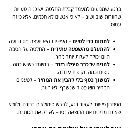
ברגע שמגיעים למעמד קבלת החלטה, יש כמה טעויות
שחוזרות שוב ושוב – לא כי אנשים לא חכמים, אלא כי זה
עמוס.
לחתום כדי לסיים
– העייפות היא יועצת מס גרועה.
להתעלם מהשפעה עתידית
– החלטה על הטבה
היום יכולה לעלות יותר מחר.
להניח ש״כבר טיפלו בזה״
– במיוחד כשיש כמה
גופים וכמה תקופות עבודה.
למשוך כסף בלי להבין את המחיר
– לפעמים
המחיר הוא פטור שנשרף ולא חוזר.
הפתרון פשוט: לעצור רגע, לבקש סימולציה ברורה, ולוודא
שאתם מבינים את התוצאה נטו – לא רק את הכותרת.