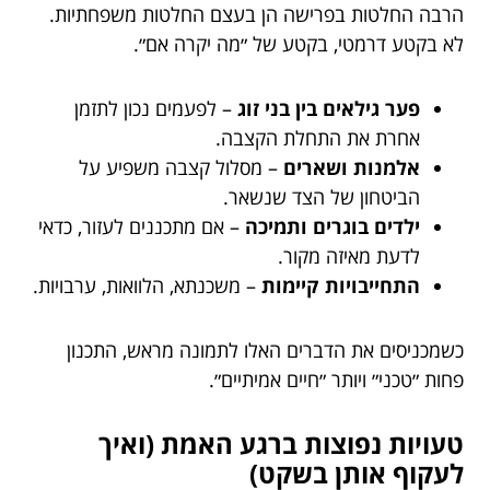
הרבה החלטות בפרישה הן בעצם החלטות משפחתיות.
לא בקטע דרמטי, בקטע של ״מה יקרה אם״.
פער גילאים בין בני זוג
– לפעמים נכון לתזמן
אחרת את התחלת הקצבה.
אלמנות ושארים
– מסלול קצבה משפיע על
הביטחון של הצד שנשאר.
ילדים בוגרים ותמיכה
– אם מתכננים לעזור, כדאי
לדעת מאיזה מקור.
התחייבויות קיימות
– משכנתא, הלוואות, ערבויות.
כשמכניסים את הדברים האלו לתמונה מראש, התכנון
פחות ״טכני״ ויותר ״חיים אמיתיים״.
טעויות נפוצות ברגע האמת (ואיך
לעקוף אותן בשקט)