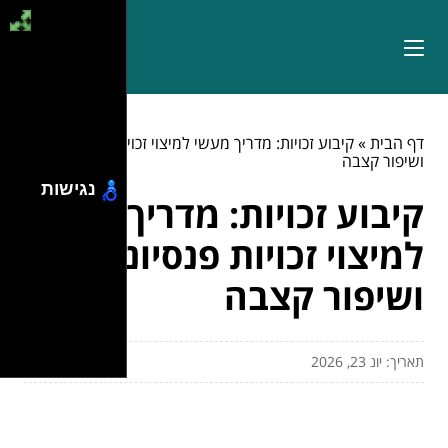
דף הבית
»
קיבוע זכויות: מדריך מעשי למיצוי זכויות פנסיוניות
ושיפור קצבה
נגישות
קיבוע זכויות: מדריך מעשי
למיצוי זכויות פנסיוניות
ושיפור קצבה
תאריך: יונ 23, 2026