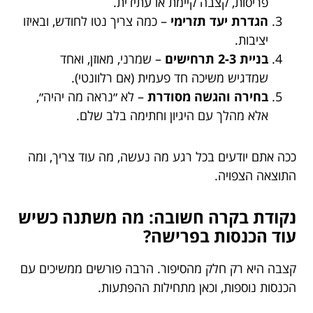
פריסות, קצבה קיימת או עתידית.
הגדרת יעד תזרימי
– כמה צריך נטו לחודש, ובאיזו
יציבות.
בניית 2-3 תרחישים
– שמרני, מאוזן, ואחד
שמדגיש משיכה חד פעמית (אם רלוונטי).
בחירה והגשה מסודרת
– לא ״נראה מה יהיה״,
אלא מהלך עם היגיון וחתימה בלב שלם.
ככה אתם יודעים בכל רגע מה נעשה, מה עוד צריך, ומה
התוצאה הצפויה.
נקודת בקרה חשובה: מה משתנה כשיש
עוד הכנסות בפרישה?
קצבה היא רק חלק מהסיפור. הרבה פורשים ממשיכים עם
הכנסות נוספות, וכאן מתחילות ההפתעות.