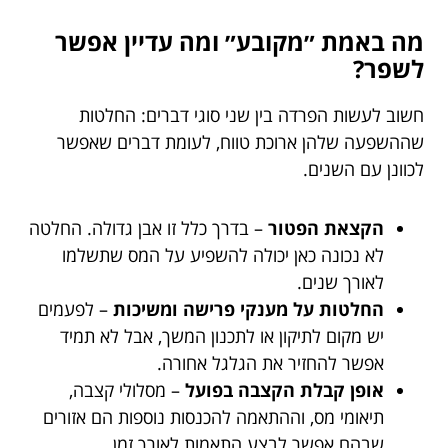
מה באמת ״מקובע״ ומה עדיין אפשר
לשפר?
חשוב לעשות הפרדה בין שני סוגי דברים: החלטות
שההשפעה שלהן ארוכת טווח, לעומת דברים שאפשר
לכוונן עם השנים.
הקצאת הפטור
– בדרך כלל זו אבן גדולה. החלטה
לא נכונה כאן יכולה להשפיע על המס שתשלמו
לאורך שנים.
החלטות על מענקי פרישה ומשיכות
– לפעמים
יש מקום לתיקון או לתכנון המשך, אבל לא תמיד
אפשר להחזיר את הגלגל אחורה.
אופן קבלת הקצבה בפועל
– מסלולי קצבה,
תיאומי מס, וההתאמה להכנסות נוספות הם אזורים
שבהם אפשר לבצע התאמות לאורך זמן.