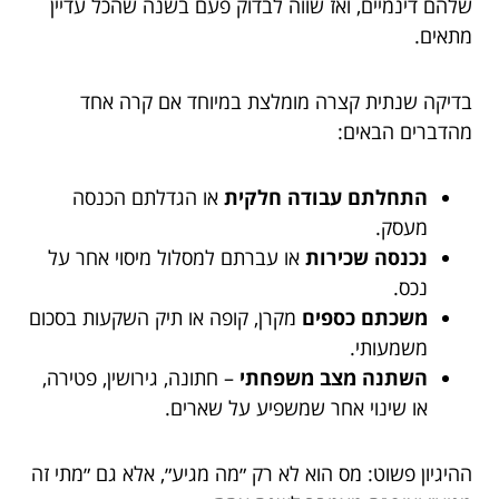
שלהם דינמיים, ואז שווה לבדוק פעם בשנה שהכל עדיין
מתאים.
בדיקה שנתית קצרה מומלצת במיוחד אם קרה אחד
מהדברים הבאים:
התחלתם עבודה חלקית
או הגדלתם הכנסה
מעסק.
נכנסה שכירות
או עברתם למסלול מיסוי אחר על
נכס.
משכתם כספים
מקרן, קופה או תיק השקעות בסכום
משמעותי.
השתנה מצב משפחתי
– חתונה, גירושין, פטירה,
או שינוי אחר שמשפיע על שארים.
ההיגיון פשוט: מס הוא לא רק ״מה מגיע״, אלא גם ״מתי זה