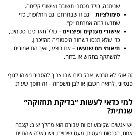
שניתנה, כולל מכתבי תשובה ואישורי קליטה.
סימולציות
– גם זו שבחרתם וגם החלופות, כדי
שתדעו למה אמרתם ״כן״.
אישורי מענקים ופיצויים
– כולל תאריכים וסכומים,
כדי שלא תנסו לשחזר היסטוריה מהזיכרון.
תיאומי מס שנעשו
– אם בוצעו, ואיך הם אמורים
להשתקף בתלוש או בדוח.
זה אולי לא מרגש, אבל ביום שבו צריך להסביר משהו לגוף
פנסיוני, לרואה חשבון או לבן משפחה – זה חוסך שעות.
למי כדאי לעשות ״בדיקת תחזוקה״
שנתית?
יש אנשים שקיבוע זכויות עבורם הוא מהלך יציב: קצבה
אחת, הכנסות מעטות, מעט שינויים. ויש כאלה שהחיים