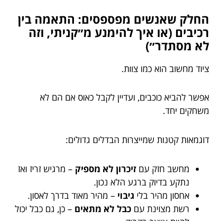
החלק שאנשים מפספסים: התאמה בין
רכיבים (או איך להימנע מ״קניתי, וזה
לא מסתדר״)
ציוד מחשוב הוא כמו צוות.
אפשר להביא כוכבים, ועדיין לקבל כאוס אם הם לא
משחקים יחד.
דוגמאות קטנות שמייצרות הבדלים גדולים:
מחשב חזק עם
זיכרון לא מספיק
– מרגיש זריז ואז
נתקע בדיוק ברגע הלא נכון.
אחסון מהיר בלי
גיבוי
– מהיר מאוד בדרך לאסון.
רשת מצוינת עם
כבל לא מתאים
– כן, גם כבל יכול