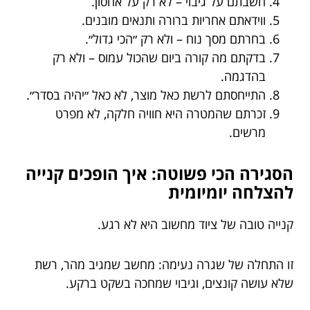
חשבתם על גיבוי – לא רק על אחסון.
ווידאתם אחריות ברורה ותנאים מובנים.
בחרתם מסך נוח – ולא רק ״הכי גדול״.
בדקתם מה קורה ביום שהכול עמוס – ולא רק
בהדגמה.
התייחסתם לרשת כאל מוצר, לא כאל ״יהיה בסדר״.
זכרתם שהמטרה היא חוויה חלקה, לא מפרט
מרשים.
הסגירה הכי פשוטה: איך הופכים קנייה
להצלחה יומיומית
קנייה טובה של ציוד מחשוב היא לא רגע.
זו התחלה של שגרה נעימה: מחשב שמגיב מהר, רשת
שלא עושה קונצים, וגיבוי שמחכה בשקט ברקע.