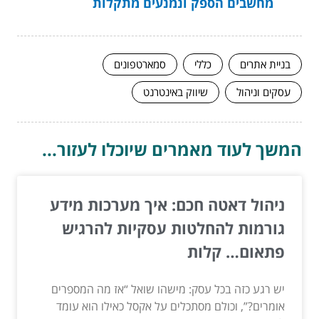
מחשבים הספק ונמנעים מתקלות
בניית אתרים
כללי
סמארטפונים
עסקים וניהול
שיווק באינטרנט
המשך לעוד מאמרים שיוכלו לעזור...
ניהול דאטה חכם: איך מערכות מידע
גורמות להחלטות עסקיות להרגיש
פתאום… קלות
יש רגע כזה בכל עסק: מישהו שואל “אז מה המספרים
אומרים?”, וכולם מסתכלים על אקסל כאילו הוא עומד