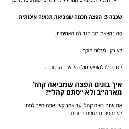
שכבה 3: הפצה חכמה שמביאה תנועה איכותית
פה נמצאת רוב הגדילה האמיתית.
לא רק ״לעלות תוכן״.
לגרום לו להופיע מול האנשים הנכונים.
איך בונים הפצה שמביאה קהל
מארה״ב ולא ״סתם קהל״?
אם אתה רוצה קהל יעד אמריקאי, אתה חייב לתת
לאינסטגרם רמזים ברורים.