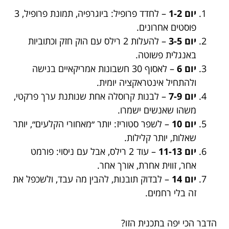
יום 1-2
– לחדד פרופיל: ביוגרפיה, תמונת פרופיל, 3
פוסטים אחרונים.
יום 3-5
– להעלות 2 רילס עם הוק חזק וכתוביות
באנגלית פשוטה.
יום 6
– לאסוף 30 חשבונות אמריקאיים בנישה
ולהתחיל אינטראקציה יומית.
יום 7-9
– לבנות קרוסלה אחת שנותנת ערך פרקטי,
משהו שאנשים ישמרו.
יום 10
– לשפר סטוריז: יותר ״מאחורי הקלעים״, יותר
שאלות, יותר קלילות.
יום 11-13
– עוד 2 רילס, אבל עם ניסוי: פורמט
אחר, זווית אחרת, אורך אחר.
יום 14
– לבדוק תובנות, להבין מה עבד, ולשכפל את
זה בלי רחמים.
הדבר הכי יפה בתכנית הזו?