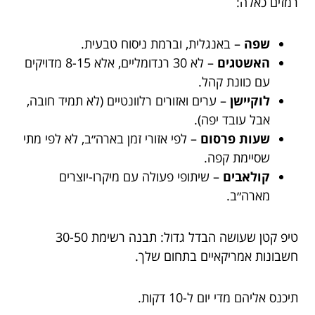
רמזים כאלה:
שפה
– באנגלית, וברמת ניסוח טבעית.
האשטגים
– לא 30 רנדומליים, אלא 8-15 מדויקים
עם כוונת קהל.
לוקיישן
– ערים ואזורים רלוונטיים (לא תמיד חובה,
אבל עובד יפה).
שעות פרסום
– לפי אזורי זמן בארה״ב, לא לפי מתי
שסיימת קפה.
קולאבים
– שיתופי פעולה עם מיקרו-יוצרים
מארה״ב.
טיפ קטן שעושה הבדל גדול: תבנה רשימת 30-50
חשבונות אמריקאיים בתחום שלך.
תיכנס אליהם מדי יום ל-10 דקות.