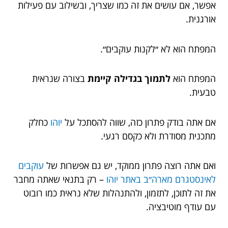
אפשר, אם עושים את זה כמו שצריך, ובשילוב עם פעילות
אורגנית.
המפתח הוא לא ״לקנות עוקבים״.
המפתח הוא
לתמוך בגדילה קיימת
בצורה שנראית
טבעית.
אם אתה בודק פתרון כזה, שווה להסתכל על
יוהו
כחלק
מתכנית מסודרת ולא כקסם רגעי.
ואם אתה רוצה פתרון ממוקד, יש גם אפשרות של
עוקבים
לאינסטגרם מארה״ב באתר יוהו
– רק בתנאי שאתה מחבר
את זה לתוכן, לתזמון, ולהתנהלות שלא נראית כמו רובוט
עם עודף מוטיבציה.