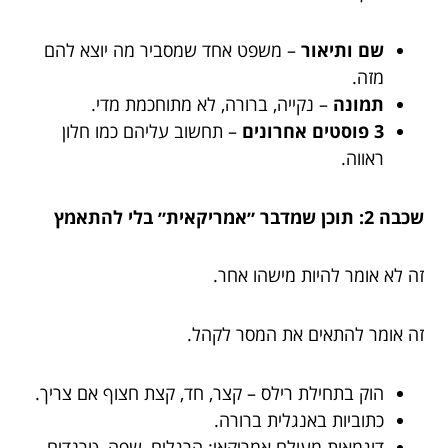
שם ותיאור
– משפט אחד שמסביר מה יוצא להם
מזה.
תמונה
– נקייה, ברורה, לא מתוחכמת מדי.
3 פוסטים אחרונים
– תחשוב עליהם כמו חלון
ראווה.
שכבה 2: תוכן שמדבר ״אמריקאית״ בלי להתאמץ
זה לא אומר להיות מישהו אחר.
זה אומר להתאים את המסר לקהל.
הוק בתחילת רילס – קצר, חד, קצת חצוף אם צריך.
כתוביות באנגלית ברורה.
דוגמאות מעולם אמריקאי: הרגלים, שפה, טרנדים.