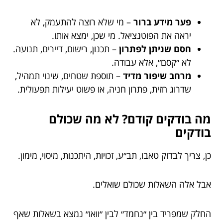
פער מידע ברור
– מי שלא רוצה להתעמק, לא
יראה את הפוטנציאל. מי שכן, ימצא אותו.
חסם שניתן לפתרון
– תכנון, רישום, דיירים, תנועה.
לא ״קסם״, אלא עבודה.
מרחב שיפור מדיד
– תוספת שטחים, שינוי תמהיל,
שדרוג חזית, פתרון חניה, או פשוט יעילות תפעולית.
מה בודקים קודם? לא מה שכולם
בודקים
כן, צריך לבדוק טאבו, תב״ע, זכויות, היתכנות, מיסוי, מימון.
אבל אלה השאלות שכולם שואלים.
החלק שמפריד בין ״נחמד״ לבין ״וואו״ נמצא בשאלות שאף