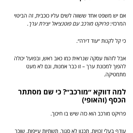
אם יש משפט אחד ששווה לשים עליו כוכבית, זה הביטוי
המרכזי:
פרויקט מורכב עם פוטנציאל יצירת ערך
.
כי קל לקנות ״עוד דירה״.
אבל לזהות עסקה שנראית כמו כאב ראש, ובפועל יכולה
להפוך למכונת ערך – זו כבר אמנות, וגם לא מעט
מתמטיקה.
למה דווקא ״מורכב״? כי שם מסתתר
הכסף (והאופי)
פרויקט מורכב הוא כזה שיש בו חיכוך.
עודף בעלי זכויות, תכנון לא סגור, תשתיות עייפות, שוכר