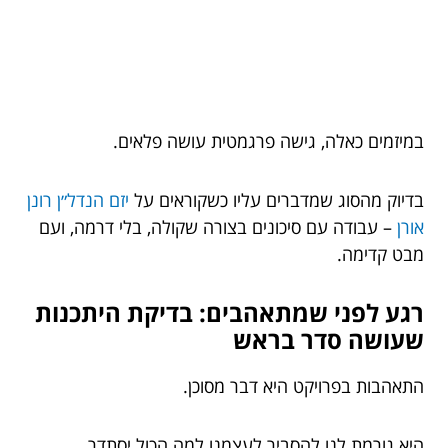
במיזמים כאלה, גישה פרגמטית עושה פלאים.
בדיוק מהסוג שמדברים עליו כשקוראים על
יזם הנדל״ן רונן
אורן
– עבודה עם סיכונים בצורה שקולה, בלי דרמה, ועם
מבט קדימה.
רגע לפני שמתאהבים: בדיקת היתכנות
שעושה סדר בראש
התאהבות בפרויקט היא דבר מסוכן.
היא גורמת לנו להסביר לעצמנו למה הכול יסתדר.