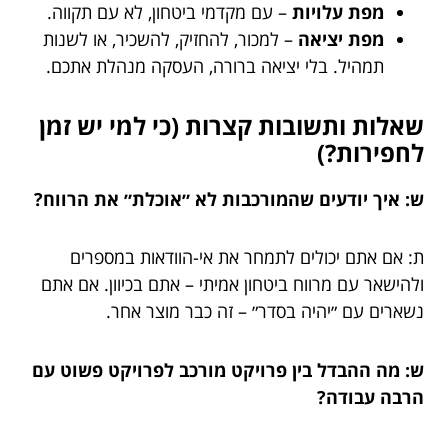
מפת עלויות
– עם מקדמי ביטחון, לא עם תקווה.
מפת יציאה
– למכור, להחזיק, להשכיר, או לשנות
תמהיל. בלי יציאה ברורה, העסקה מנהלת אתכם.
שאלות ותשובות קצרות (כי למי יש זמן
לחפירות?)
ש: איך יודעים שהמורכבות לא ״אוכלת״ את הרווח?
ת: אם אתם יכולים לתמחר את אי-הוודאות במספרים
ולהישאר עם מרווח ביטחון אמיתי – אתם בכיוון. אם אתם
נשארים עם ״יהיה בסדר״ – זה כבר מוצר אחר.
ש: מה ההבדל בין פרויקט מורכב לפרויקט פשוט עם
הרבה עבודה?