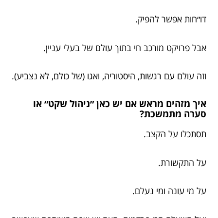
דו״חות אפשר להפיק.
אבל פרויקט מורכב חי בתוך עולם של בעלי עניין.
וזה עולם עם רגשות, היסטוריה, ואגו (של כולם, לא נצביע).
איך מזהים מראש אם יש כאן ״ניהול שקט״ או
סערה מתמשכת?
תסתכלו על הקצב.
על התקשורת.
על מי עונה ומי נעלם.