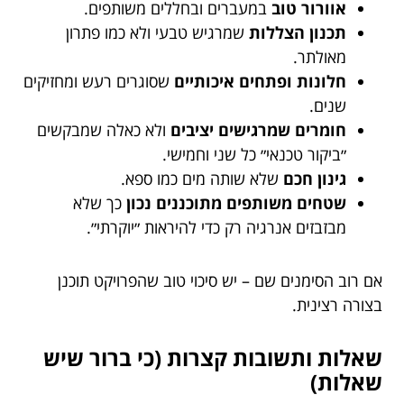
אוורור טוב
במעברים ובחללים משותפים.
תכנון הצללות
שמרגיש טבעי ולא כמו פתרון
מאולתר.
חלונות ופתחים איכותיים
שסוגרים רעש ומחזיקים
שנים.
חומרים שמרגישים יציבים
ולא כאלה שמבקשים
״ביקור טכנאי״ כל שני וחמישי.
גינון חכם
שלא שותה מים כמו ספא.
שטחים משותפים מתוכננים נכון
כך שלא
מבזבזים אנרגיה רק כדי להיראות ״יוקרתי״.
אם רוב הסימנים שם – יש סיכוי טוב שהפרויקט תוכנן
בצורה רצינית.
שאלות ותשובות קצרות (כי ברור שיש
שאלות)