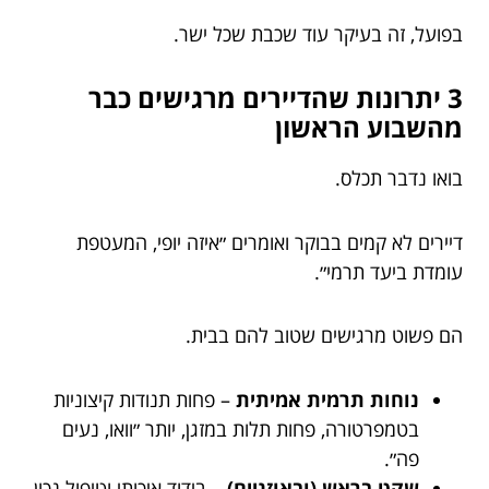
בפועל, זה בעיקר עוד שכבת שכל ישר.
3 יתרונות שהדיירים מרגישים כבר
מהשבוע הראשון
בואו נדבר תכלס.
דיירים לא קמים בבוקר ואומרים ״איזה יופי, המעטפת
עומדת ביעד תרמי״.
הם פשוט מרגישים שטוב להם בבית.
נוחות תרמית אמיתית
– פחות תנודות קיצוניות
בטמפרטורה, פחות תלות במזגן, יותר ״וואו, נעים
פה״.
שקט בראש (ובאוזניים)
– בידוד איכותי וטיפול נכון