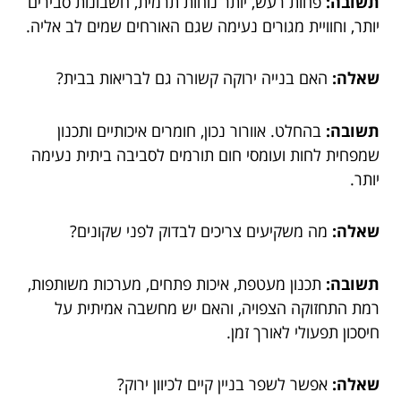
תשובה:
פחות רעש, יותר נוחות תרמית, חשבונות סבירים
יותר, וחוויית מגורים נעימה שגם האורחים שמים לב אליה.
שאלה:
האם בנייה ירוקה קשורה גם לבריאות בבית?
תשובה:
בהחלט. אוורור נכון, חומרים איכותיים ותכנון
שמפחית לחות ועומסי חום תורמים לסביבה ביתית נעימה
יותר.
שאלה:
מה משקיעים צריכים לבדוק לפני שקונים?
תשובה:
תכנון מעטפת, איכות פתחים, מערכות משותפות,
רמת התחזוקה הצפויה, והאם יש מחשבה אמיתית על
חיסכון תפעולי לאורך זמן.
שאלה:
אפשר לשפר בניין קיים לכיוון ירוק?