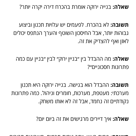
שאלה:
בנייה ירוקה אומרת בהכרח דירה יקרה יותר?
תשובה:
לא בהכרח. לפעמים יש עלויות תכנון וביצוע
גבוהות יותר, אבל החיסכון השוטף והערך הנתפס יכולים
לאזן ואף להצדיק את זה.
שאלה:
מה ההבדל בין ״בניין ירוק״ לבין ״בניין עם כמה
פתרונות חסכוניים״?
תשובה:
ההבדל הוא בגישה. בנייה ירוקה היא תכנון
מערכתי: מעטפת, מערכות, חומרים וניהול. כמה פתרונות
נקודתיים זה נחמד, אבל זה לא אותו משחק.
שאלה:
איך דיירים מרגישים את זה ביום יום?