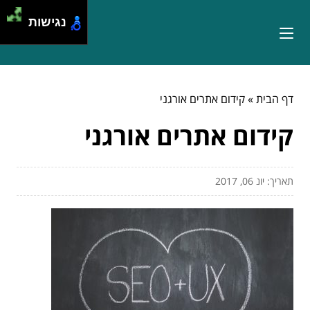
נגישות
דף הבית
»
קידום אתרים אורגני
קידום אתרים אורגני
תאריך: יונ 06, 2017