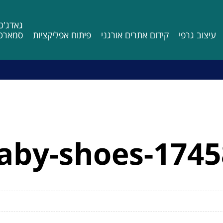
גאדג'ט
עיצוב גרפי
קידום אתרים אורגני
פיתוח אפליקציות
סמארטפ
aby-shoes-1745