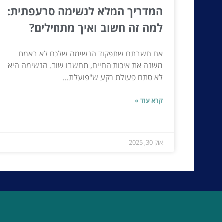
המדריך המלא לנשימה סרעפתית:
למה זה חשוב ואיך מתחילים?
אם חשבתם שתפקוד הנשימה שלכם לא באמת
משנה את איכות החיים, תחשבו שוב. הנשימה היא
לא סתם פעולת רקע ש"פועלת...
קרא עוד »
אוק 30, 2025