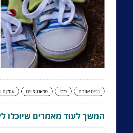
בניית אתרים
כללי
סמארטפונים
עסקים ונ
המשך לעוד מאמרים שיוכלו לעז