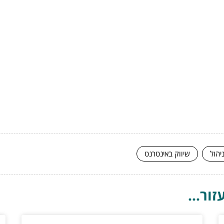
יהול
שיווק באינטרנט
ור...