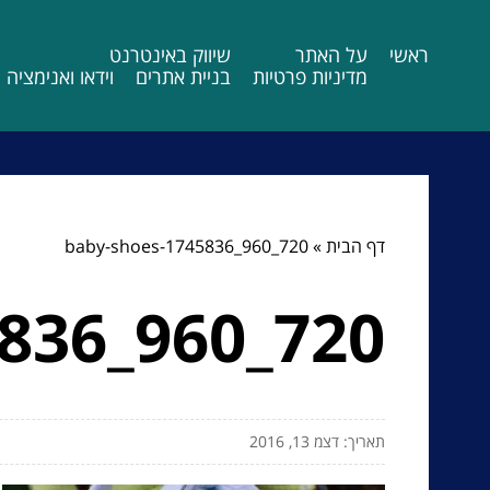
ראשי
על האתר
שיווק באינטרנט
מדיניות פרטיות
בניית אתרים
וידאו ואנימציה
דף הבית
»
baby-shoes-1745836_960_720
836_960_720
תאריך: דצמ 13, 2016